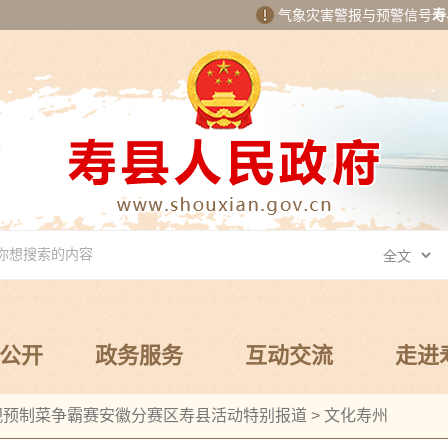
气象灾害警报与预警信号
寿
公开
政务服务
互动交流
走进
央视预制菜争霸赛安徽分赛区寿县活动特别报道
>
文化寿州