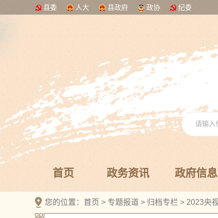
县委
人大
县政府
政协
纪委
首页
政务资讯
政府信息
您的位置：
首页
>
专题报道
>
归档专栏
>
2023