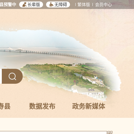
县预警中
长辈版
无障碍
繁体版
会员中心
寿县
数据发布
政务新媒体