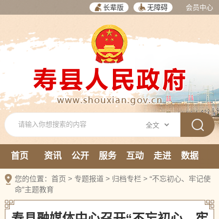
长辈版
无障碍
会员中心
首页
资讯
公开
服务
互动
走进
数据
新媒体
您的位置：
首页
>
专题报道
>
归档专栏
>
“不忘初心、牢记使
命”主题教育
寿县融媒体中心召开“不忘初心、牢