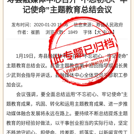
记使命”主题教育总结会议
发布时间：2020-01-20 15:06
信息来源：寿县人民政府
作者：崔鹏
浏览次数：
1849
字体【
大
中
小
】
1月19日，寿县融媒体中心召开“不忘初心、牢记使命”
主题教育总结会议。县委主题教育第十巡回指导组组长黄
少武到会指导并讲话，县融媒体中心全体党员干部职工参
加会议。
会议强调，要全面总结运用“不忘初心、牢记使命”主
题教育成果，巩固、转化和运用主题教育成果、进一步推
动媒体融合发展将永远在路上。要持续不断总结提炼主题
教育的好经验好做法，以干事创业担当的实际行动，坚定
不移地守初心、担使命、找差距、抓落实，以新闻宣传工