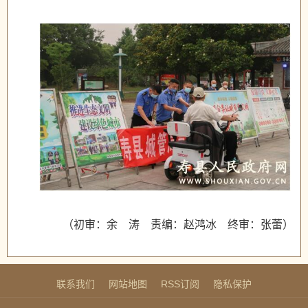
（初审：余 涛 责编：赵鸿冰 终审：张蕾）
联系我们
网站地图
RSS订阅
隐私保护