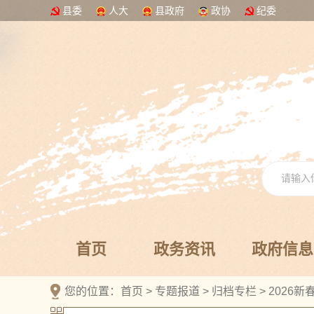
县委
人大
县政府
政协
纪委
首页
政务资讯
政府信息
您的位置：
首页
>
专题报道
>
归档专栏
>
2026新