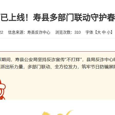
”已上线！寿县多部门联动守护春
22
信息来源：寿县反诈中心
浏览次数：
310
字体【
大
中
小
】