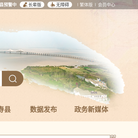
县预警中
长辈版
无障碍
繁体版
会员中心
寿县
数据发布
政务新媒体