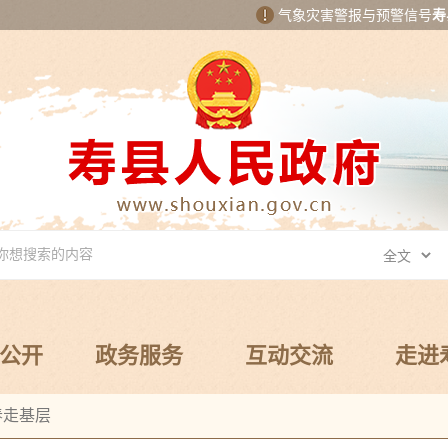
气象灾害警报与预警信号
寿
公开
政务服务
互动交流
走进
春走基层