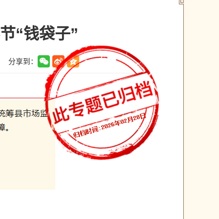
节“钱袋子”
分享到：