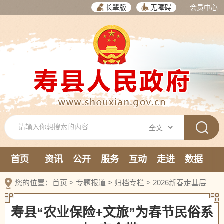
长辈版
无障碍
会员中心
首页
资讯
公开
服务
互动
走进
数据
新媒体
您的位置：
首页
>
专题报道
>
归档专栏
>
2026新春走基层
寿县“农业保险+文旅”为春节民俗系