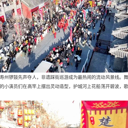
寿州锣鼓先声夺人，非遗踩街巡游成为最热闹的流动风景线。
的小演员们在高竿上摆出灵动造型，护城河上花船荡开碧波，