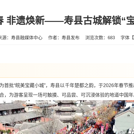
春 非遗焕新——寿县古城解锁“宝
来源：寿县融媒体中心
作者：寿县发布
浏览次数：
683
字体【
首批“皖美宝藏小城”，寿县以千年楚都之韵，于2026年春节推出
合，为游客呈现一场可触摸、可品尝、可沉浸体验的地道中国年