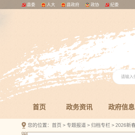
县委
人大
县政府
政协
纪委
首页
政务资讯
政府信息
您的位置：
首页
>
专题报道
>
归档专栏
>
2026新