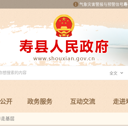
气象灾害警报与预警信号
寿
公开
政务服务
互动交流
走进
春走基层