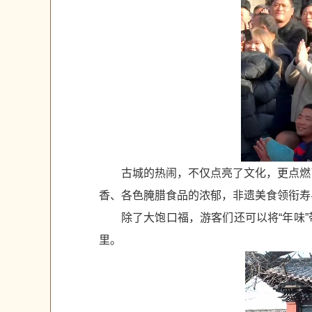
古城的热闹，不仅点亮了文化，更点燃
香、各色腌腊食品的浓郁，非遗美食领衔寿
除了大饱口福，游客们还可以将“年味
里。