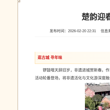
楚韵迎
发布时间：2026-02-20 22:31
信息
逛古城 寻年味
锣鼓喧天辞旧岁，非遗进城贺新春。作为
活动轮番登场，将非遗活化与文化游深度融