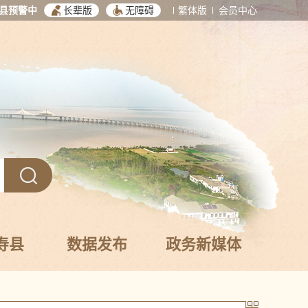
县预警中
长辈版
无障碍
繁体版
会员中心
寿县
数据发布
政务新媒体