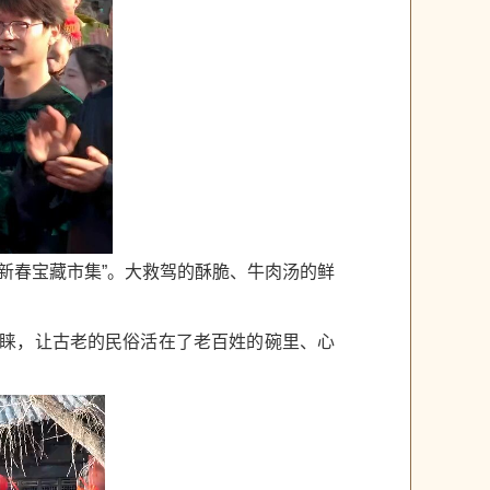
新春宝藏市集”。大救驾的酥脆、牛肉汤的鲜
青睐，让古老的民俗活在了老百姓的碗里、心