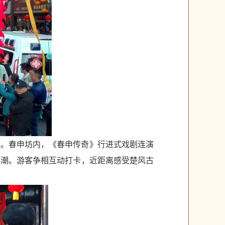
来。春申坊内，《春申传奇》行进式戏剧连演
热潮。游客争相互动打卡，近距离感受楚风古