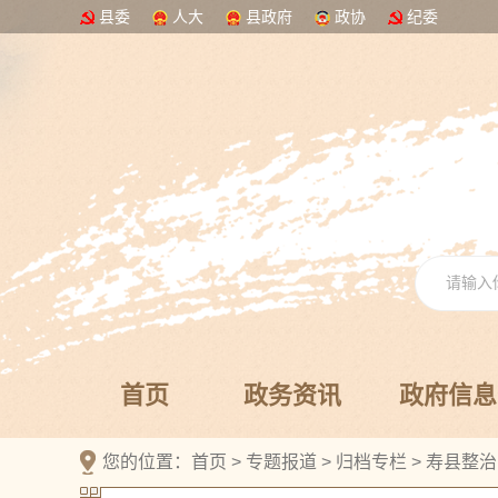
县委
人大
县政府
政协
纪委
首页
政务资讯
政府信息
您的位置：
首页
>
专题报道
>
归档专栏
>
寿县整治