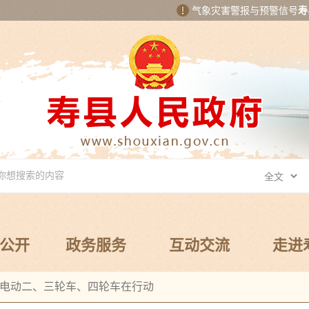
气象灾害警报与预警信号
寿
公开
政务服务
互动交流
走进
电动二、三轮车、四轮车在行动