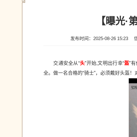
【曝光·
发布时间：2025-08-26 15:23
交通安全从“
头
”开始,文明出行幸“
盔
”
全。做一名合格的“骑士”，必须戴好头盔