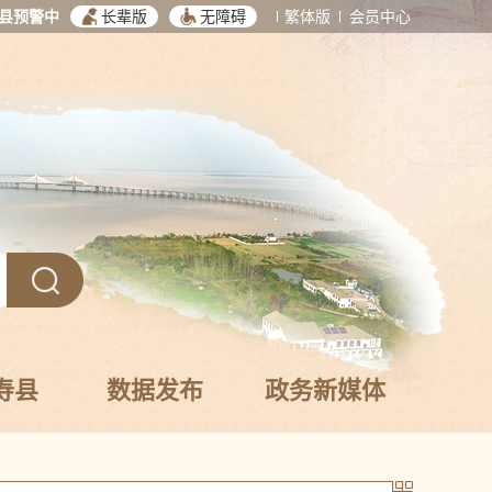
县预警中
长辈版
无障碍
繁体版
会员中心
寿县
数据发布
政务新媒体