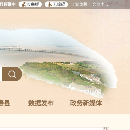
县预警中
长辈版
无障碍
繁体版
会员中心
寿县
数据发布
政务新媒体