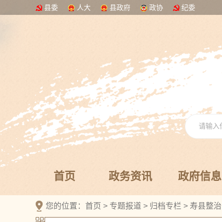
县委
人大
县政府
政协
纪委
首页
政务资讯
政府信息
您的位置：
首页
>
专题报道
>
归档专栏
>
寿县整治