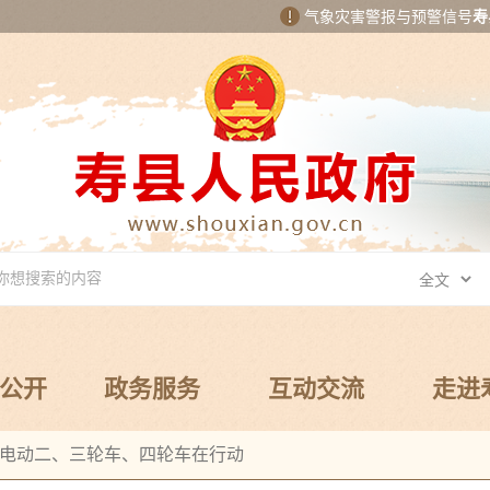
气象灾害警报与预警信号
寿
公开
政务服务
互动交流
走进
电动二、三轮车、四轮车在行动