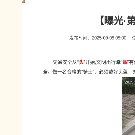
【曝光·
发布时间：2025-09-09 09:00
交通安全从“
头
”开始,文明出行幸“
盔
”
全。做一名合格的“骑士”，必须戴好头盔