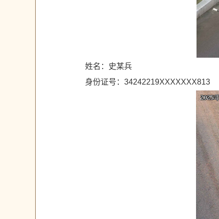
姓名：史某兵
身份证号：34242219XXXXXXX813