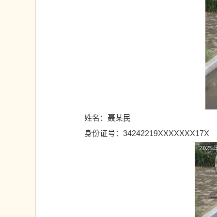
姓名：聂某民
身份证号：34242219XXXXXXX17X