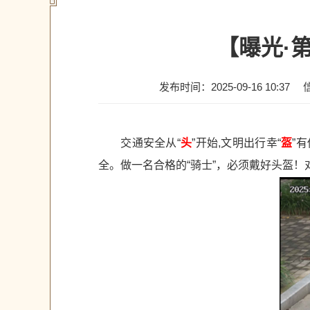
【曝光·
发布时间：2025-09-16 10:37
交通安全从“
头
”开始,文明出行幸“
盔
”
全。做一名合格的“骑士”，必须戴好头盔