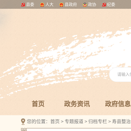
县委
人大
县政府
政协
纪委
首页
政务资讯
政府信息
您的位置：
首页
>
专题报道
>
归档专栏
>
寿县整治