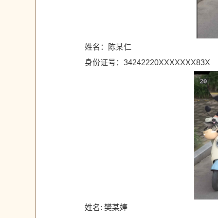
姓名：陈某仁
身份证号：34242220XXXXXXX83X
姓名: 樊某婷