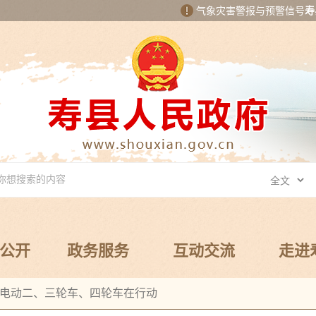
气象灾害警报与预警信号
寿
公开
政务服务
互动交流
走进
电动二、三轮车、四轮车在行动