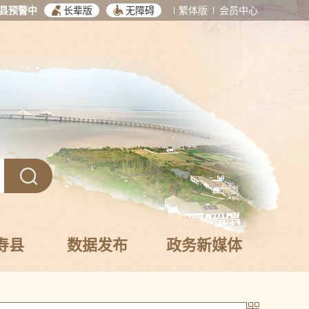
县预警中
长辈版
无障碍
繁体版
会员中心
寿县
数据发布
政务新媒体