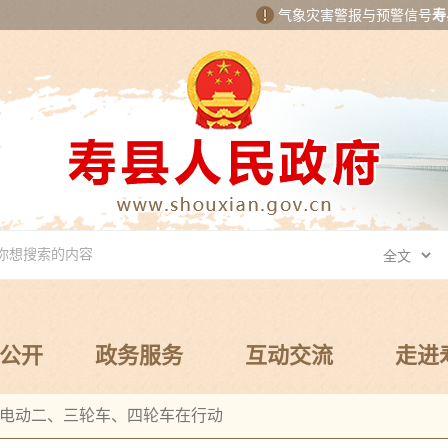
气象灾害警报与预警信号
寿
公开
政务服务
互动交流
走进
电动二、三轮车、四轮车在行动