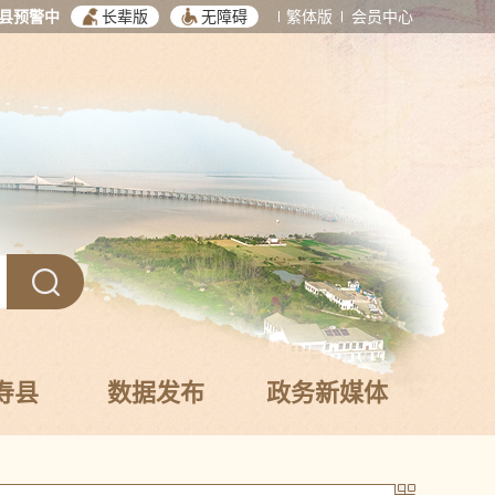
县预警中
长辈版
无障碍
繁体版
会员中心
寿县
数据发布
政务新媒体