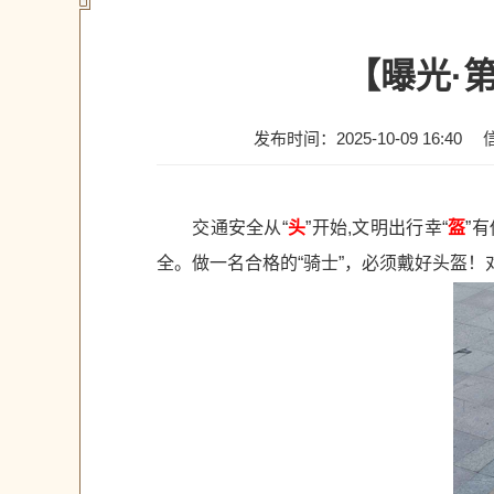
【曝光·
发布时间：2025-10-09 16:40
交通安全从“
头
”开始,文明出行幸“
盔
”
全。做一名合格的“骑士”，必须戴好头盔