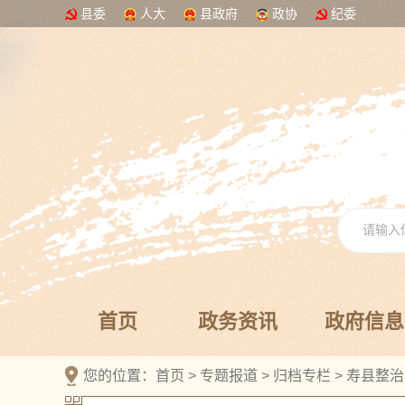
县委
人大
县政府
政协
纪委
首页
政务资讯
政府信息
您的位置：
首页
>
专题报道
>
归档专栏
>
寿县整治