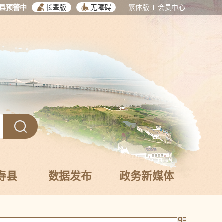
县预警中
长辈版
无障碍
繁体版
会员中心
寿县
数据发布
政务新媒体