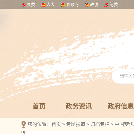
县委
人大
县政府
政协
纪委
首页
政务资讯
政府信息
您的位置：
首页
>
专题报道
>
归档专栏
>
中国梦优