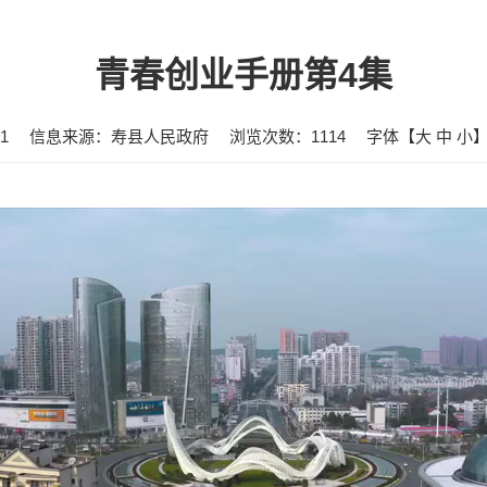
青春创业手册第4集
1
信息来源：寿县人民政府
浏览次数：
1114
字体【
大
中
小