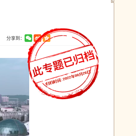
分享到：
】