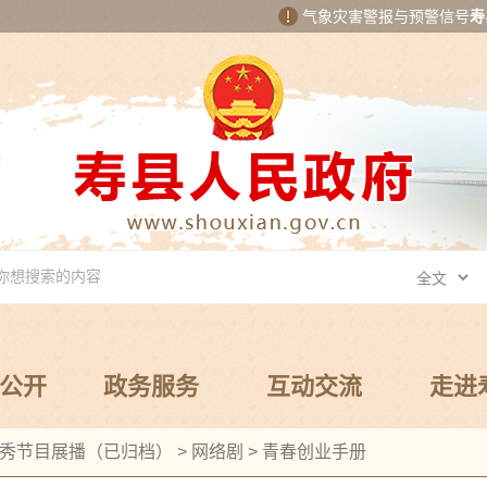
气象灾害警报与预警信号
寿
公开
政务服务
互动交流
走进
秀节目展播（已归档）
>
网络剧
>
青春创业手册