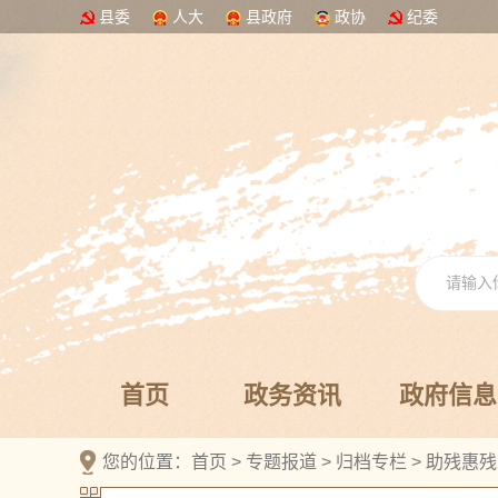
县委
人大
县政府
政协
纪委
首页
政务资讯
政府信息
您的位置：
首页
>
专题报道
>
归档专栏
>
助残惠残