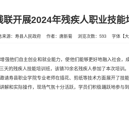
残联开展2024年残疾人职业技能
息来源：寿县人民政府
作者：唐新菊
浏览次数：
593
字体【
大
增强他们自主创业和就业能力，使他们能够更好地融入社会，成
三天的残疾人技能培训班，该镇70余名残疾人参加了本次培训。
邀请寿县职业学院专业老师在插花、剪纸等技术方面展开了技
讲解和实际操作，现场气氛十分活跃，学员们积极踊跃地参与