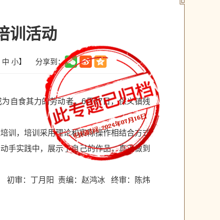
培训活动
分享到：
中
小
】
为自食其力的劳动者，6月27日，保义镇残
能培训，培训采用理论和实际操作相结合方式
到动手实践中，展示了自己的作品，真正做到
初审：丁月阳 责编：赵鸿冰 终审：陈炜