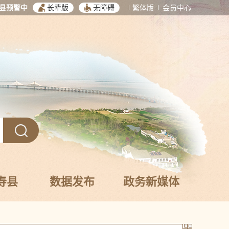
县预警中
长辈版
无障碍
繁体版
会员中心
寿县
数据发布
政务新媒体