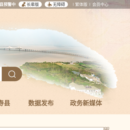
县预警中
长辈版
无障碍
繁体版
会员中心
寿县
数据发布
政务新媒体