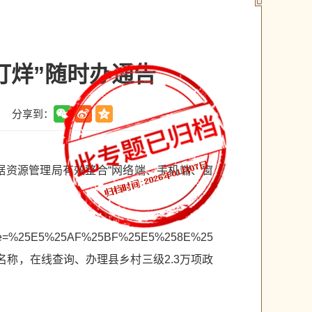
打烊”随时办通告
分享到：
据资源管理局有效整合“网络端、手机端、窗
me=%25E5%25AF%25BF%25E5%258E%25
名称，在线查询、办理县乡村三级2.3万项政