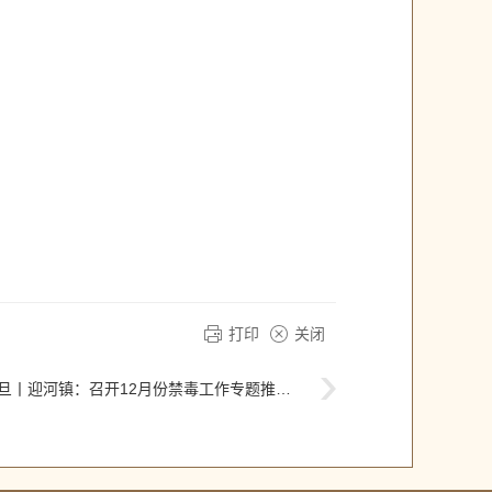
打印
关闭
旦丨迎河镇：召开12月份禁毒工作专题推进会