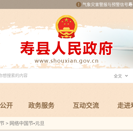
气象灾害警报与预警信号
寿
公开
政务服务
互动交流
走进
节
>
网络中国节•元旦