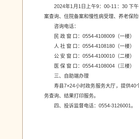
2024年1月1日上午9：00-11：3
案查询、住院备案和慢性病受理、养老保险
咨询电话：
民 政 窗 口：0554-4108009（一楼）
人 社 窗 口：0554-4108180（一楼）
公 安 窗 口：0554-4100010（二楼）
医 保 窗 口：0554-4108004（三楼）
三、自助端办理
寿县7×24小时政务服务大厅，提供
务查询、结果打印服务。
四、投诉监督电话：0554-3126001。