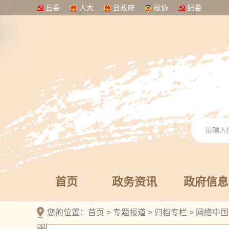
县委
人大
县政府
政协
纪委
首页
政务资讯
政府信息
您的位置：
首页
>
专题报道
>
归档专栏
>
网络中国