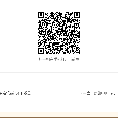
扫一扫在手机打开当前页
保障“节前”环卫质量
下一篇：
网络中国节·元