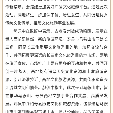
作新篇章，会搭建更加美好广阔文化旅游平台。通过此次
活动，两地将进一步加深了解、增进友谊，共同促进优秀
传统文化传承，推动文化旅游事业发展。
郝佩中在致辞中表示，古老寿州被成功唤醒，展示在
世人面前是焕然一新的旅游环境。寿县与马鞍山市同处长
三角，同是长三角重要文化旅游目的地，加强交流与合
作，共同拓展更深远的长三角文化旅游目的地市场，两地
在旅游宣传、市场推广上要有更多的互动和共享，共同开
创一片蓝天。两地均有深厚历史文化资源和丰富旅游资
源，引江济淮拉近了两地文化旅游资源，共同传承塑造长
江流域文明和繁荣。郝佩中指出，此次来到马鞍山市，旨
在推动马鞍山、寿县两地文旅事业合作共赢、高质量发
展。郝佩中介绍寿县历史文化和旅游资源，诚挚邀请马鞍
山市朋友到寿县观古城山水、揽八公仙境，品舌尖美食、