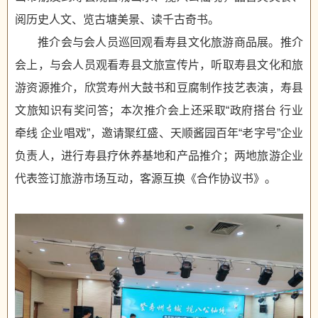
阅历史人文、览古塘美景、读千古奇书。
推介会与会人员巡回观看寿县文化旅游商品展。推介
会上，与会人员观看寿县文旅宣传片，听取寿县文化和旅
游资源推介，欣赏寿州大鼓书和豆腐制作技艺表演，寿县
文旅知识有奖问答；本次推介会上还采取“政府搭台 行业
牵线 企业唱戏”，邀请聚红盛、天顺酱园百年“老字号”企业
负责人，进行寿县疗休养基地和产品推介；两地旅游企业
代表签订旅游市场互动，客源互换《合作协议书》。