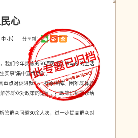
入民心
分享到：
中
小
】
奶，我们今年实施的50项民生实事与您的生活
民生实事”集中宣传活动。
语言重点对促进就业、社会保障、困难群体救
场解答群众对政策的疑问，把政策详细解读给
解答群众问题30余人次，进一步提高群众对