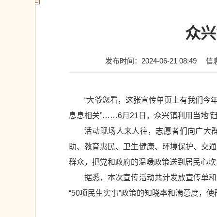
众兴
发布时间：2024-06-21 08:49
信
“大爷您看，这张宣传单页上有我们今年
息息相关”……6月21日，众兴镇利用当地“
活动现场人来人往，志愿者们向广大群
助、教育惠民、卫生健康、环境保护、交通
群众，把党和政府的温暖政策送到居民心坎
据悉，本次宣传活动共计发放宣传单和
“50项民生实事”政策的知晓率和满意度，