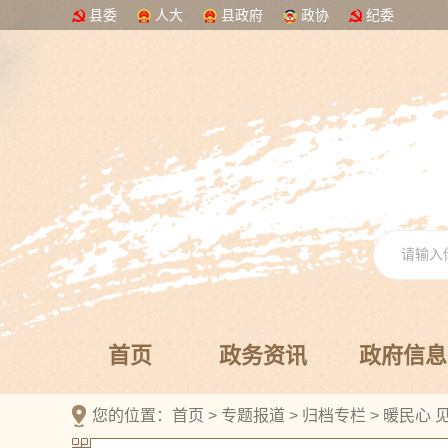
县委
人大
县政府
政协
纪委
首页
政务资讯
政府信息
您的位置：
首页
>
专题报道
>
归档专栏
>
暖民心 