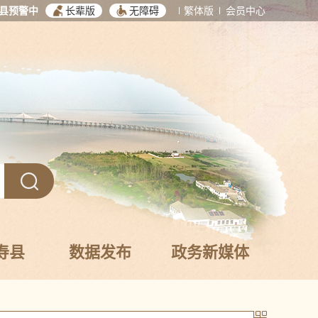
县预警中
长辈版
无障碍
繁体版
会员中心
寿县
数据发布
政务新媒体