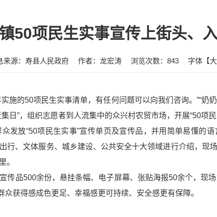
镇50项民生实事宣传上街头、
息来源：寿县人民政府
作者：龙宏涛
浏览次数：
843
字体【
大
实施的50项民生实事清单，有任何问题可以向我们咨询。”“奶
赶集日”，组织志愿者到人流集中的众兴村农贸市场，开展“50项
众发放“50项民生实事”宣传单页及宣传品，并用简单易懂的
出行、文体服务、城乡建设、公共安全十大领域进行介绍，现
里。
宣传品500余份，悬挂条幅、电子屏幕、张贴海报50余个，现场
使群众获得感成色更足、幸福感更可持续、安全感更有保障。