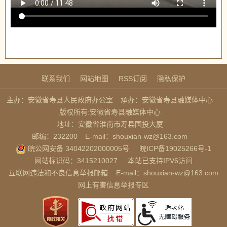
联系我们
网站地图
RSS订阅
隐私保护
主办：安徽省寿县人民政府办公室
承办：安徽省寿县融媒体中心
版权所有:安徽省寿县融媒体中心
地址：安徽省淮南市寿县国投大厦
邮编：232200
E-mail：shouxian-wz@163.com
皖公网安备 34042202000005号
皖ICP备19025266号-1
网站标识码：3415210027
本站已支持IPV6访问
互联网违法和不良信息举报邮箱
E-mail：shouxian-wz@163.com
网上有害信息举报专区