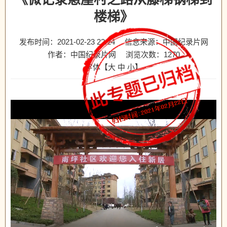
楼梯》
发布时间：2021-02-23 22:24
信息来源：中国纪录片网
作者：中国纪录片网
浏览次数：
1270
字体【
大
中
小
】