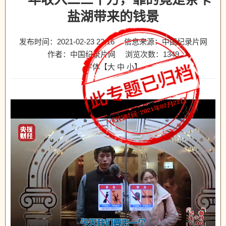
盐湖带来的钱景
发布时间：2021-02-23 22:16
信息来源：中国纪录片网
作者：中国纪录片网
浏览次数：
1349
字体【
大
中
小
】