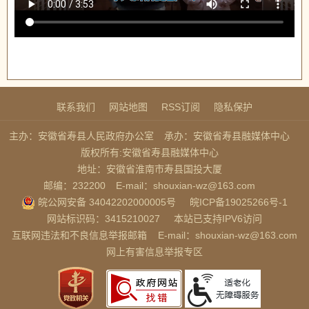
联系我们
网站地图
RSS订阅
隐私保护
主办：安徽省寿县人民政府办公室
承办：安徽省寿县融媒体中心
版权所有:安徽省寿县融媒体中心
地址：安徽省淮南市寿县国投大厦
邮编：232200
E-mail：shouxian-wz@163.com
皖公网安备 34042202000005号
皖ICP备19025266号-1
网站标识码：3415210027
本站已支持IPV6访问
互联网违法和不良信息举报邮箱
E-mail：shouxian-wz@163.com
网上有害信息举报专区