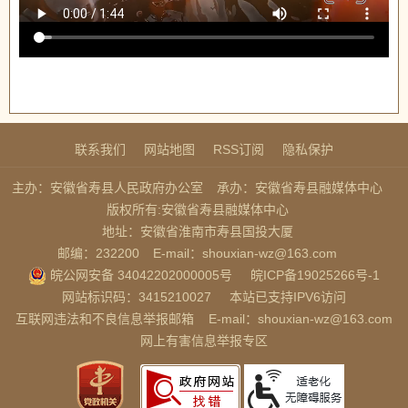
联系我们
网站地图
RSS订阅
隐私保护
主办：安徽省寿县人民政府办公室
承办：安徽省寿县融媒体中心
版权所有:安徽省寿县融媒体中心
地址：安徽省淮南市寿县国投大厦
邮编：232200
E-mail：shouxian-wz@163.com
皖公网安备 34042202000005号
皖ICP备19025266号-1
网站标识码：3415210027
本站已支持IPV6访问
互联网违法和不良信息举报邮箱
E-mail：shouxian-wz@163.com
网上有害信息举报专区