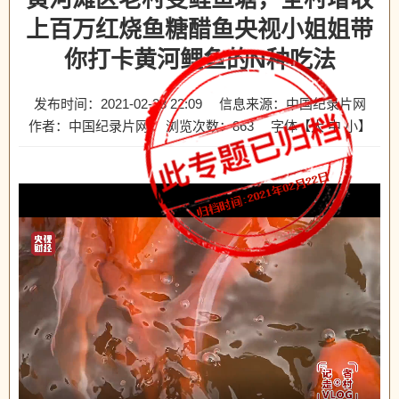
上百万红烧鱼糖醋鱼央视小姐姐带
你打卡黄河鲤鱼的N种吃法
发布时间：2021-02-23 22:09
信息来源：中国纪录片网
作者：中国纪录片网
浏览次数：
863
字体【
大
中
小
】