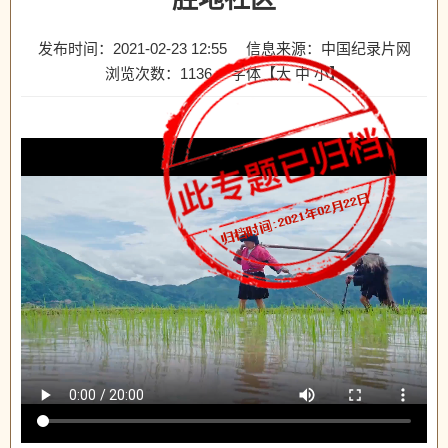
发布时间：2021-02-23 12:55
信息来源：中国纪录片网
浏览次数：
1136
字体【
大
中
小
】