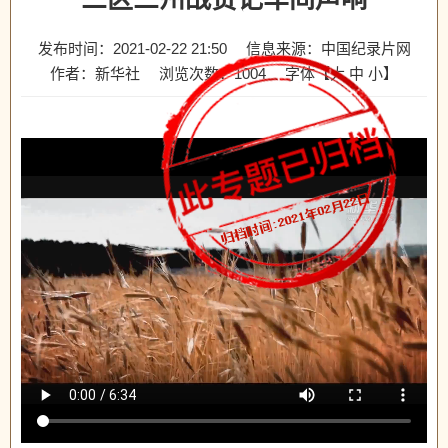
发布时间：2021-02-22 21:50
信息来源：中国纪录片网
作者：新华社
浏览次数：
1004
字体【
大
中
小
】