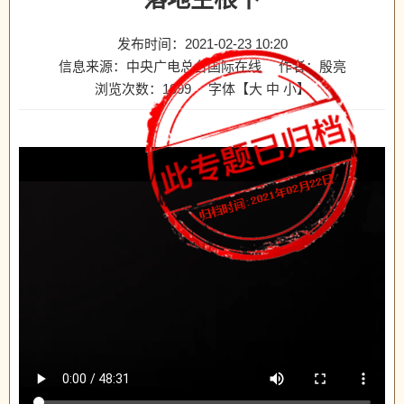
发布时间：2021-02-23 10:20
信息来源：中央广电总台国际在线
作者：殷亮
浏览次数：
1099
字体【
大
中
小
】