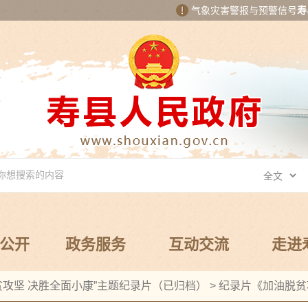
气象灾害警报与预警信号
寿
公开
政务服务
互动交流
走进
贫攻坚 决胜全面小康”主题纪录片（已归档）
>
纪录片《加油脱贫