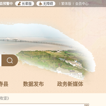
县预警中
长辈版
无障碍
繁体版
会员中心
寿县
数据发布
政务新媒体
攻坚》