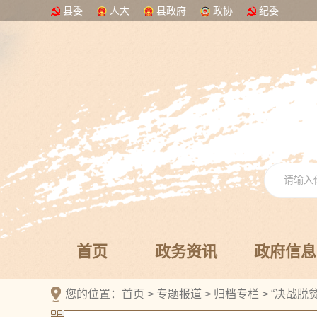
县委
人大
县政府
政协
纪委
首页
政务资讯
政府信息
您的位置：
首页
>
专题报道
>
归档专栏
>
“决战脱