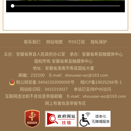
联系我们
网站地图
RSS订阅
隐私保护
主办：安徽省寿县人民政府办公室
承办：安徽省寿县融媒体中心
版权所有:安徽省寿县融媒体中心
地址：安徽省淮南市寿县国投大厦
邮编：232200
E-mail：shouxian-wz@163.com
皖公网安备 34042202000005号
皖ICP备19025266号-1
网站标识码：3415210027
本站已支持IPV6访问
互联网违法和不良信息举报邮箱
E-mail：shouxian-wz@163.com
网上有害信息举报专区