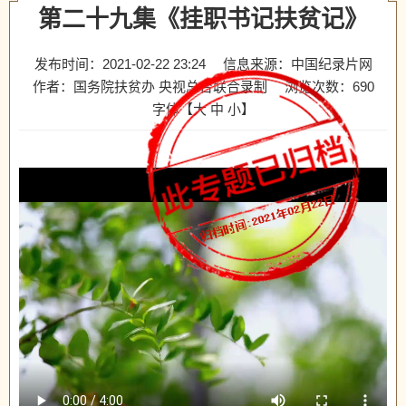
第二十九集《挂职书记扶贫记》
发布时间：2021-02-22 23:24
信息来源：中国纪录片网
作者：国务院扶贫办 央视总台联合录制
浏览次数：
690
字体【
大
中
小
】