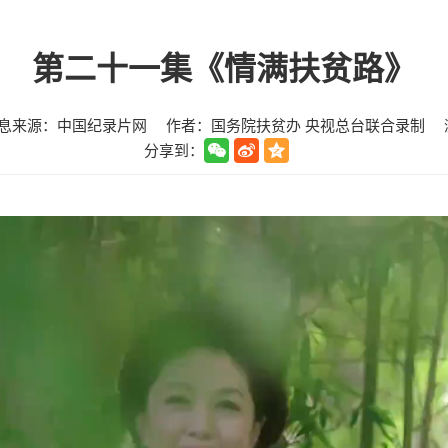
第二十一集《情满扶贫路》
息来源：中国纪录片网
作者：国务院扶贫办 央视总台联合录制
分享到：