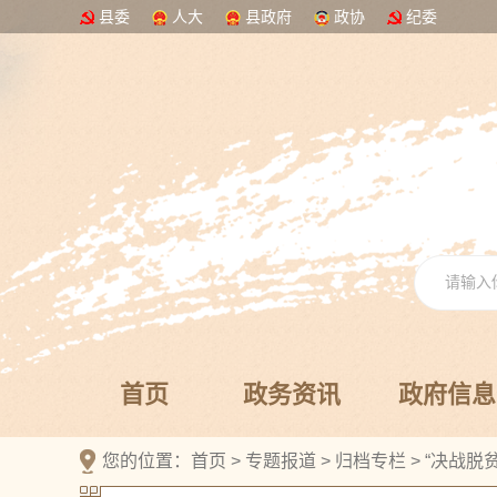
县委
人大
县政府
政协
纪委
首页
政务资讯
政府信息
您的位置：
首页
>
专题报道
>
归档专栏
>
“决战脱