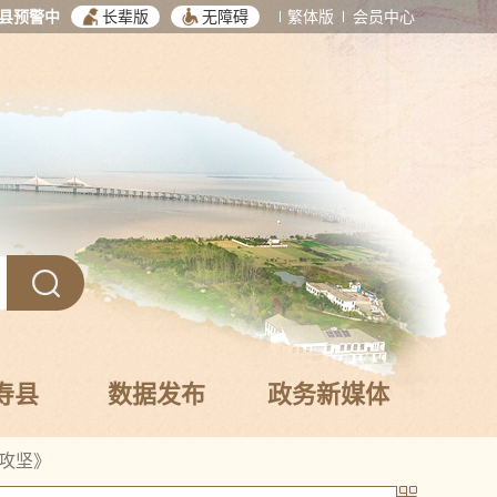
县预警中
长辈版
无障碍
繁体版
会员中心
寿县
数据发布
政务新媒体
攻坚》