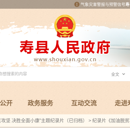
气象灾害警报与预警信号
寿
公开
政务服务
互动交流
走进
贫攻坚 决胜全面小康”主题纪录片（已归档）
>
纪录片《加油脱贫