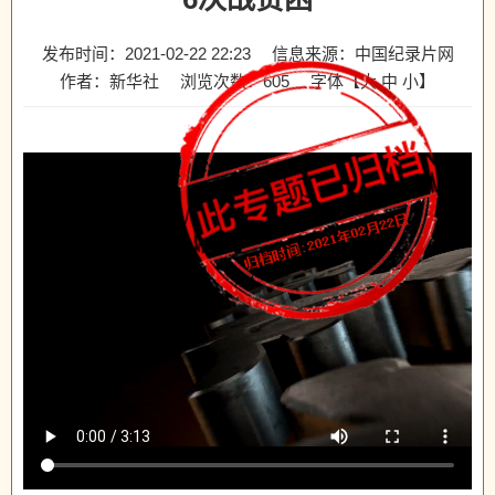
发布时间：2021-02-22 22:23
信息来源：中国纪录片网
作者：新华社
浏览次数：
605
字体【
大
中
小
】