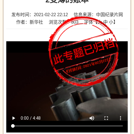
发布时间：2021-02-22 22:12
信息来源：中国纪录片网
作者：新华社
浏览次数：
803
字体【
大
中
小
】