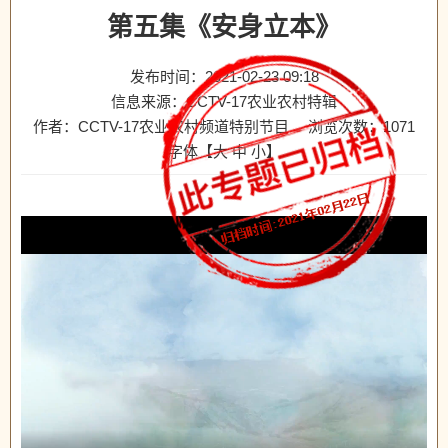
第五集《安身立本》
发布时间：2021-02-23 09:18
信息来源：CCTV-17农业农村特辑
作者：CCTV-17农业农村频道特别节目
浏览次数：
1071
字体【
大
中
小
】