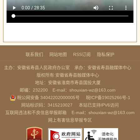
联系我们
网站地图
RSS订阅
隐私保护
主办：安徽省寿县人民政府办公室
承办：安徽省寿县融媒体中心
版权所有:安徽省寿县融媒体中心
地址：安徽省淮南市寿县国投大厦
邮编：232200
E-mail：shouxian-wz@163.com
皖公网安备 34042202000005号
皖ICP备19025266号-1
网站标识码：3415210027
本站已支持IPV6访问
互联网违法和不良信息举报邮箱
E-mail：shouxian-wz@163.com
网上有害信息举报专区