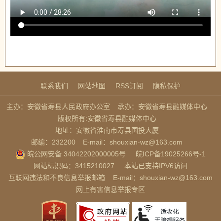
联系我们
网站地图
RSS订阅
隐私保护
主办：安徽省寿县人民政府办公室
承办：安徽省寿县融媒体中心
版权所有:安徽省寿县融媒体中心
地址：安徽省淮南市寿县国投大厦
邮编：232200
E-mail：shouxian-wz@163.com
皖公网安备 34042202000005号
皖ICP备19025266号-1
网站标识码：3415210027
本站已支持IPV6访问
互联网违法和不良信息举报邮箱
E-mail：shouxian-wz@163.com
网上有害信息举报专区