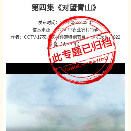
第四集《对望青山》
发布时间：2021-02-23 09:07
信息来源：CCTV-17农业农村特辑
作者：CCTV-17农业农村频道特别节目
浏览次数：
822
字体【
大
中
小
】