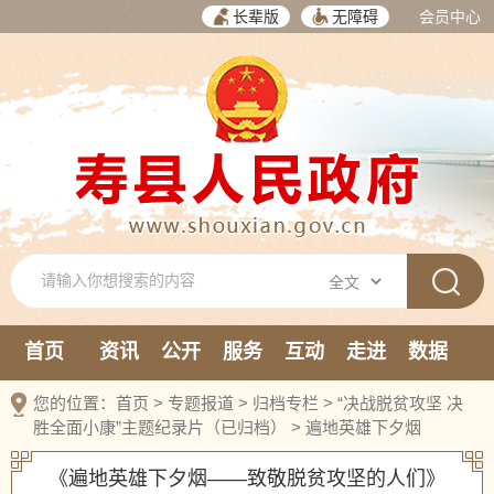
长辈版
无障碍
会员中心
首页
资讯
公开
服务
互动
走进
数据
新媒体
您的位置：
首页
>
专题报道
>
归档专栏
>
“决战脱贫攻坚 决
胜全面小康”主题纪录片（已归档）
>
遍地英雄下夕烟
《遍地英雄下夕烟——致敬脱贫攻坚的人们》