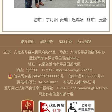
初审：丁月阳 责编：赵鸿冰 终审：张蕾
联系我们
网站地图
RSS订阅
隐私保护
主办：安徽省寿县人民政府办公室
承办：安徽省寿县融媒体中心
版权所有:安徽省寿县融媒体中心
地址：安徽省淮南市寿县国投大厦
邮编：232200
E-mail：shouxian-wz@163.com
皖公网安备 34042202000005号
皖ICP备19025266号-1
网站标识码：3415210027
本站已支持IPV6访问
互联网违法和不良信息举报邮箱
E-mail：shouxian-wz@163.com
网上有害信息举报专区