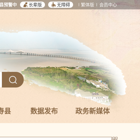
县预警中
长辈版
无障碍
繁体版
会员中心
寿县
数据发布
政务新媒体