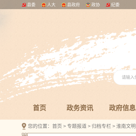
县委
人大
县政府
政协
纪委
首页
政务资讯
政府信息
您的位置：
首页
>
专题报道
>
归档专栏
>
淮南文明