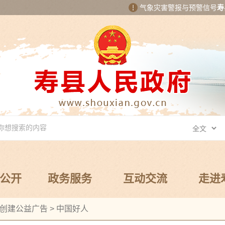
气象灾害警报与预警信号
寿
公开
政务服务
互动交流
走进
创建公益广告
>
中国好人