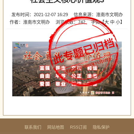
发布时间：2021-12-07 16:29
信息来源：淮南市文明办
作者：淮南市文明办
浏览次数：
742
字体【
大
中
小
】
联系我们
网站地图
RSS订阅
隐私保护