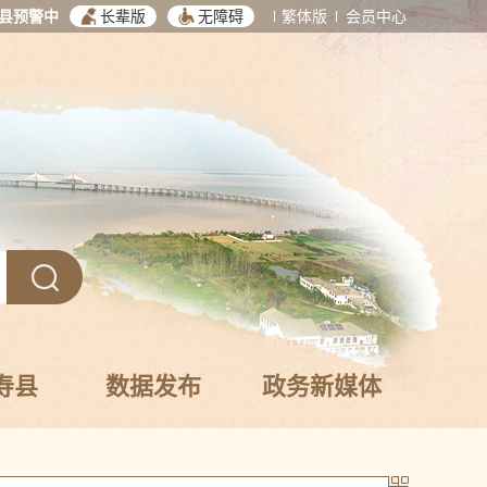
县预警中
长辈版
无障碍
繁体版
会员中心
寿县
数据发布
政务新媒体