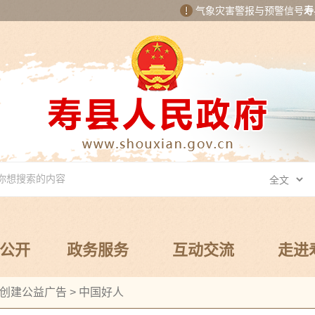
气象灾害警报与预警信号
寿
公开
政务服务
互动交流
走进
创建公益广告
>
中国好人