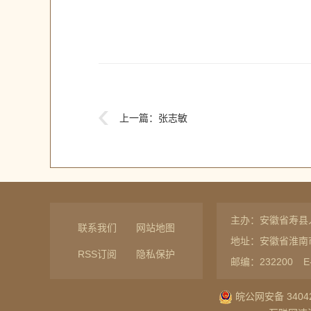
上一篇：
张志敏
主办：安徽省寿县
联系我们
网站地图
地址：安徽省淮南
RSS订阅
隐私保护
邮编：232200
E
皖公网安备 34042