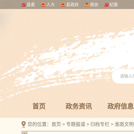
县委
人大
县政府
政协
纪委
首页
政务资讯
政府信息
您的位置：
首页
>
专题报道
>
归档专栏
>
淮南文明