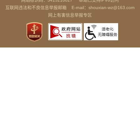
网站标识码：3415210027
本站已支持IPV6访问
互联网违法和不良信息举报邮箱
E-mail：shouxian-wz@163.com
网上有害信息举报专区