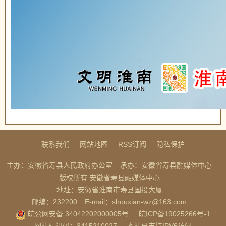
联系我们
网站地图
RSS订阅
隐私保护
主办：安徽省寿县人民政府办公室
承办：安徽省寿县融媒体中心
版权所有:安徽省寿县融媒体中心
地址：安徽省淮南市寿县国投大厦
邮编：232200
E-mail：shouxian-wz@163.com
皖公网安备 34042202000005号
皖ICP备19025266号-1