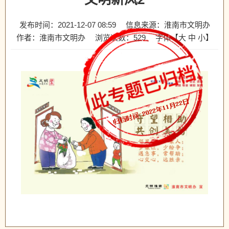
发布时间：2021-12-07 08:59
信息来源：淮南市文明办
作者：淮南市文明办
浏览次数：
529
字体【
大
中
小
】