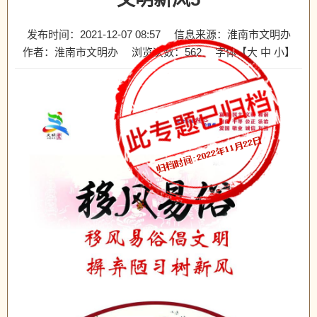
发布时间：2021-12-07 08:57
信息来源：淮南市文明办
作者：淮南市文明办
浏览次数：
562
字体【
大
中
小
】