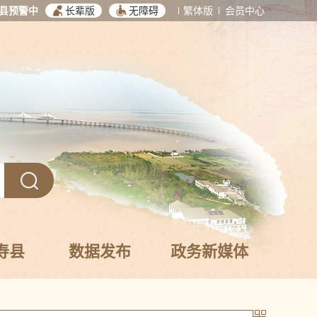
县预警中
长辈版
无障碍
繁体版
会员中心
寿县
数据发布
政务新媒体