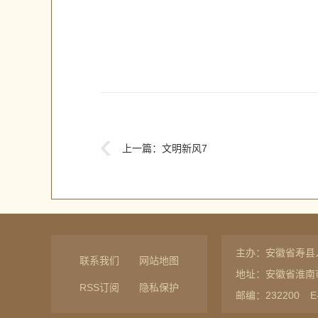
上一篇：
文明新风7
主办：安徽省寿县
联系我们
网站地图
地址：安徽省淮南
RSS订阅
隐私保护
邮编：232200
E