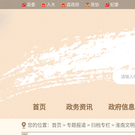
县委
人大
县政府
政协
纪委
首页
政务资讯
政府信息
您的位置：
首页
>
专题报道
>
归档专栏
>
淮南文明