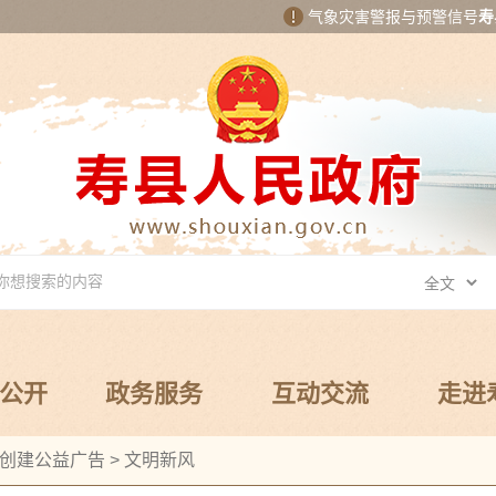
气象灾害警报与预警信号
寿
公开
政务服务
互动交流
走进
创建公益广告
>
文明新风