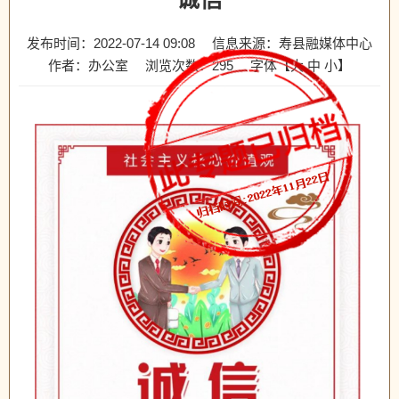
发布时间：2022-07-14 09:08
信息来源：寿县融媒体中心
作者：办公室
浏览次数：
295
字体【
大
中
小
】