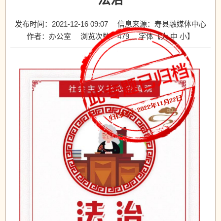
发布时间：2021-12-16 09:07
信息来源：寿县融媒体中心
作者：办公室
浏览次数：
479
字体【
大
中
小
】