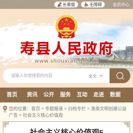
长辈版
无障碍
会员中心
首页
资讯
公开
服务
互动
走进
数据
新媒体
您的位置：
首页
>
专题报道
>
归档专栏
>
淮南文明创建公益
广告
>
社会主义核心价值观
社会主义核心价值观5