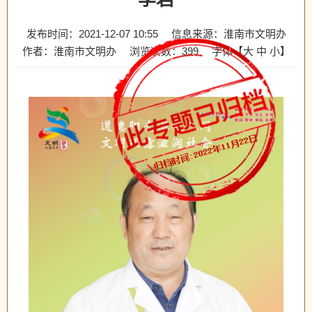
发布时间：2021-12-07 10:55
信息来源：淮南市文明办
作者：淮南市文明办
浏览次数：
399
字体【
大
中
小
】