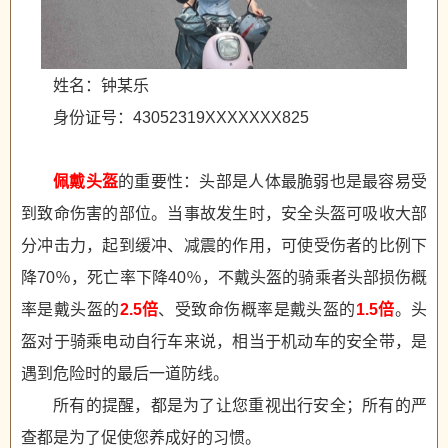
姓名：钟某乐
身份证号：43052319XXXXXXX825
佩戴头盔
的重要性：头部是人体最脆弱也是最容易受
到致命伤害的部位。当事故发生时，安全头盔可吸收大部
分冲击力，起到缓冲、减震的作用，可使受伤者的比例下
降70％，死亡率下降40％，不戴头盔的骑乘者头部损伤概
率是戴头盔的
2.5倍
、受致命伤概率是戴头盔的
1.5倍
。头
盔对于骑乘电动自行车来说，相当于机动车的安全带，是
遇到危险时的最后一道防线。
所有的提醒，都是为了让您重视出行安全；所有的严
查都是为了促使您养成好的习惯。