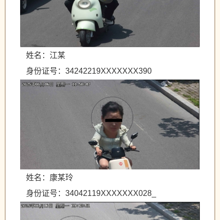
姓名：江某
身份证号：34242219XXXXXXX390
姓名：康某玲
身份证号：34042119XXXXXXX028_