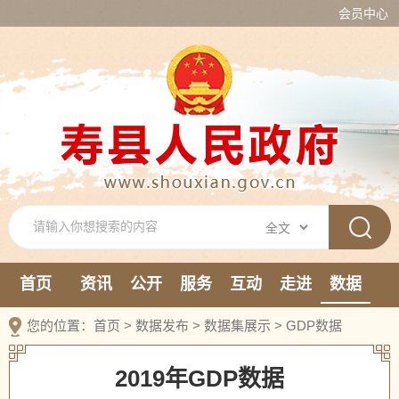
会员中心
首页
资讯
公开
服务
互动
走进
数据
新媒体
您的位置：
首页
>
数据发布
>
数据集展示
>
GDP数据
2019年GDP数据