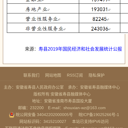
来源：
寿县2019年国民经济和社会发展统计公报
联系我们
网站地图
RSS订阅
隐私保护
主办：安徽省寿县人民政府办公室
承办：安徽省寿县融媒体中心
版权所有:安徽省寿县融媒体中心
地址：安徽省淮南市寿县国投大厦
邮编：232200
E-mail：shouxian-wz@163.com
皖公网安备 34042202000005号
皖ICP备19025266号-1
网站标识码：3415210027
本站已支持IPV6访问