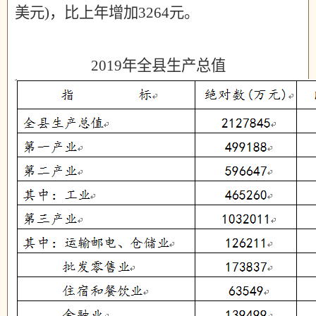
美元
)
，比上年增加
3264
元。
2019
年全县生产总值