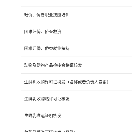
归侨、侨眷职业技能培训
困难归侨、侨眷救济
困难归侨、侨眷就业扶持
动物及动物产品检疫合格证核发
生鲜乳收购许可证换发（名称或者负责人变更）
生鲜乳收购站许可证核发
生鲜乳准运证明核发