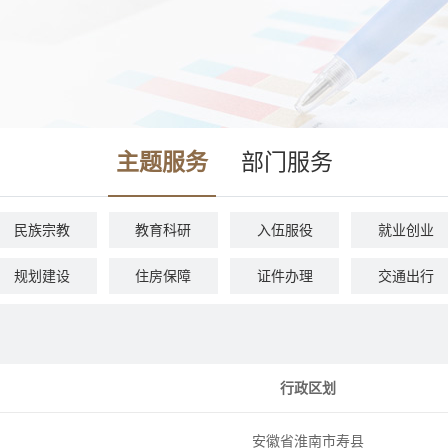
主题服务
部门服务
民族宗教
教育科研
入伍服役
就业创业
规划建设
住房保障
证件办理
交通出行
文化体育
公用事业
医疗卫生
离职退休
行政区划
安徽省淮南市寿县