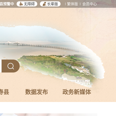
县预警中
无障碍
长辈版
繁体版
会员中心
寿县
数据发布
政务新媒体