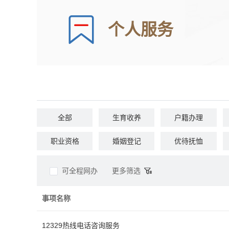
个人服务
全部
生育收养
户籍办理
职业资格
婚姻登记
优待抚恤
公共安全
司法公证
环保绿化
可全程网办
更多筛选
事项名称
12329热线电话咨询服务