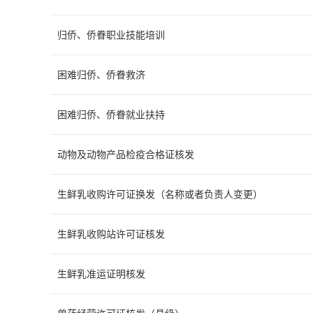
归侨、侨眷职业技能培训
困难归侨、侨眷救济
困难归侨、侨眷就业扶持
动物及动物产品检疫合格证核发
生鲜乳收购许可证换发（名称或者负责人变更）
生鲜乳收购站许可证核发
生鲜乳准运证明核发