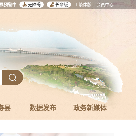
县预警中
无障碍
长辈版
繁体版
会员中心
寿县
数据发布
政务新媒体