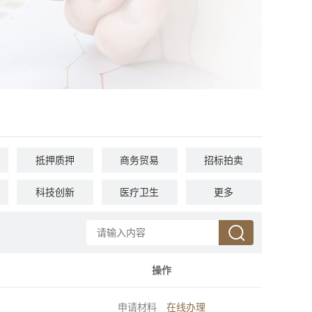
抵押质押
商务贸易
招标拍卖
科技创新
医疗卫生
文体教育
更多
其他
国土和规划建设
操作
申请材料
在线办理