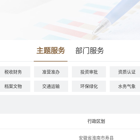
主题服务
部门服务
税收财务
准营准办
投资审批
资质认证
档案文物
交通运输
环保绿化
水务气象
安全生产
司法公证
公用事业
法人注销
行政区划
安徽省淮南市寿县