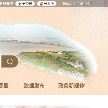
县预警中
无障碍
长辈版
繁体版
会员中心
寿县
数据发布
政务新媒体