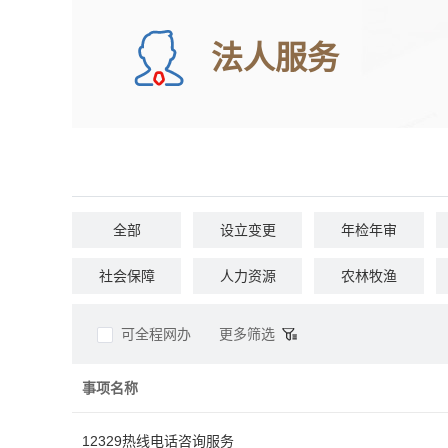
法人服务
全部
设立变更
年检年审
社会保障
人力资源
农林牧渔
民族宗教
质量技术
检验检疫
可全程网办
更多筛选
事项名称
12329热线电话咨询服务