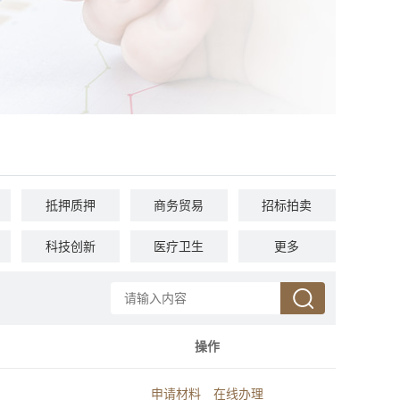
抵押质押
商务贸易
招标拍卖
科技创新
医疗卫生
文体教育
更多
其他
国土和规划建设
操作
申请材料
在线办理