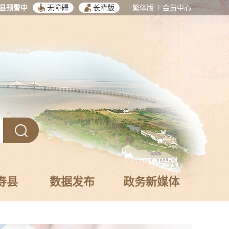
县预警中
无障碍
长辈版
繁体版
会员中心
寿县
数据发布
政务新媒体