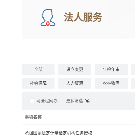
法人服务
全部
设立变更
年检年审
社会保障
人力资源
农林牧渔
民族宗教
质量技术
检验检疫
可全程网办
更多筛选
事项名称
承担国家法定计量检定机构任务授权