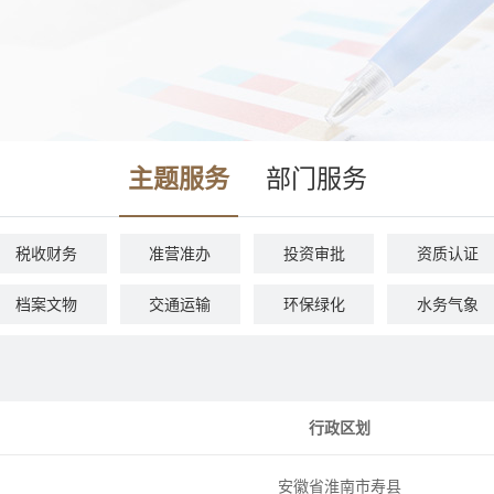
主题服务
部门服务
税收财务
准营准办
投资审批
资质认证
档案文物
交通运输
环保绿化
水务气象
安全生产
司法公证
公用事业
法人注销
行政区划
安徽省淮南市寿县