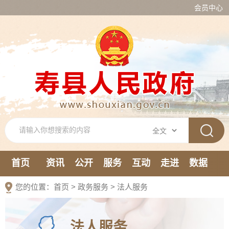
会员中心
首页
资讯
公开
服务
互动
走进
数据
新媒体
您的位置：
首页
>
政务服务
>
法人服务
法人服务