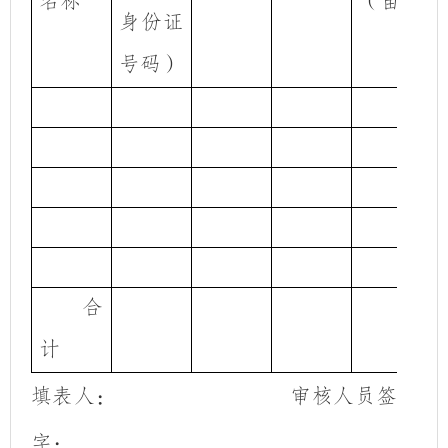
名称
（亩）
身份证
号码）
合
计
填表人：
审核人员签
字：