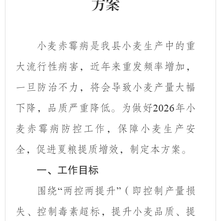
方案
小麦赤霉病是我县小麦生产中的重
大流行性病害
，
近年来重发频率增加，
一旦防治
不力
，将会导致小麦产量大幅
下降，品质严重降低。为做好
年小
2026
麦赤霉病防控工作，保障小麦生产安
全，促进夏粮提质增效，制定本方案。
一、工作目标
围绕
两控两提升
（即控制产量损
“
”
失、控制毒素超标，提升小麦品质、提