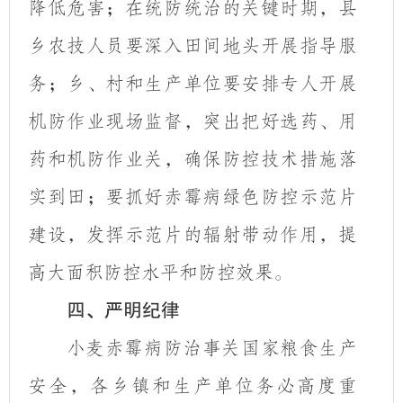
降低危害
；
在统防统治的关键时期，县
乡农技人员要
深入田间地头开展指导服
务
；
乡
、
村和生产单位要安排专人开展
机防作业现场监督，突出把好选药、用
药和机防作业关，确保防控技术措施落
实到田
；
要
抓好赤霉病绿色防控示范片
建设，发挥示范片的辐射带动作用，提
高大面积防控水平和防控效果。
四、严明纪律
小麦赤霉病防治事关国家粮食生产
安全，各乡镇和生产单位务必高度重