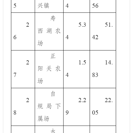
兴镇
5
4
56
寿
2
5.3
51.
西湖农
6
4
42
场
正
2
1.5
14.
阳关农
7
4
83
场
自
2
2.2
22.
规局下
8
9
05
属场
水