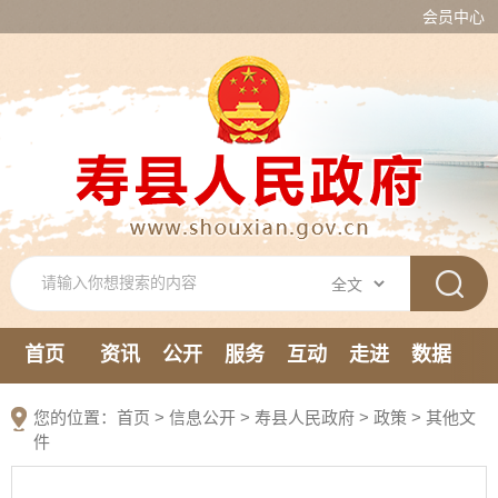
会员中心
首页
资讯
公开
服务
互动
走进
数据
新媒体
您的位置：
首页
>
信息公开
> 寿县人民政府
>
政策
>
其他文
件