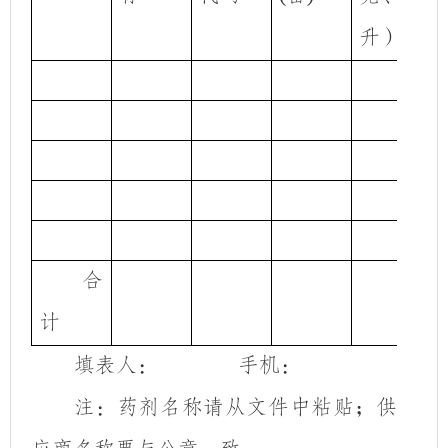
升）
合
计
填表人：
手机：
注：药剂名称请从文件中粘贴；供