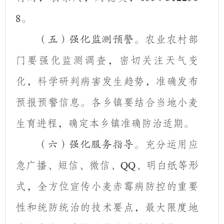
。
8
农业农村部
（五）强化监测预警。
门要
强化监测调查，密切关注天气变
化，科学研判病害发生趋势，准确发布
预报预警信息。
各乡镇要结合当地小麦
生育进程，确定本乡镇准确防治适期。
充分运用
应
（六）强化服务指导。
急
广播、短信、微信、
、明白纸等形
QQ
式，全方位宣传小麦赤霉病防控的重要
性和统防统治的技术要点，最大限度地