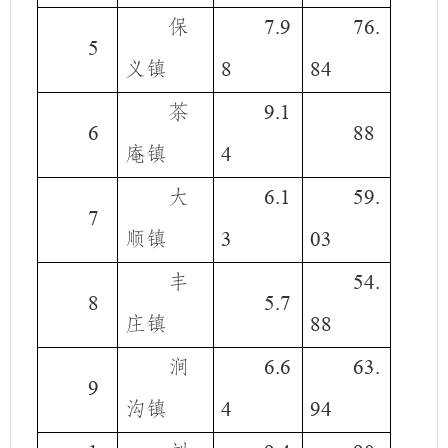
保
7.9
76.
5
义镇
8
84
茶
9.1
6
88
庵镇
4
大
6.1
59.
7
顺镇
3
03
丰
54.
8
5.7
庄镇
88
涧
6.6
63.
9
沟镇
4
94