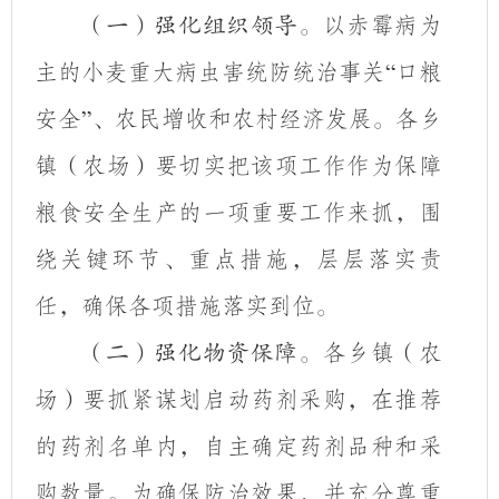
以赤霉病为
（一）强化组织领导。
主的小麦重大病虫害统防统治事关
口粮
“
安全
、农民增收和农村经济发展。各乡
”
镇（农场）要
切实
把该项工作作为保障
粮食安全生产的一项重要工作来抓，围
绕关键环节、重点措施，层层落实责
任，确保各项措施落实到位。
各乡镇（农
（二）强化物资保障。
场）
要抓紧谋划启动药剂采购，在推荐
的药剂名单内，
自主确定药剂品种和采
购数量。
为确保防治效果，并充分尊重