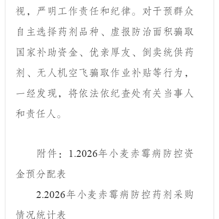
视，严明工作责任和纪律。对干预群众
自主选择药剂品种、虚报防治面积骗取
国家补助资金、优亲厚友、倒卖统供药
剂、无人机空飞骗取作业补贴等行为，
一经发现，将依法依纪查处有关当事人
和责任人。
附件
：
年小麦赤霉病防控资
1
.
2026
金预分配表
年小麦赤霉病防控药剂采购
2.2026
情况统计表