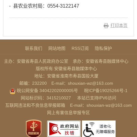
县农业农村局：0554-3122147
打印本页
联系我们
网站地图
RSS订阅
隐私保护
主办：安徽省寿县人民政府办公室
承办：安徽省寿县融媒体中心
版权所有:安徽省寿县融媒体中心
地址：安徽省淮南市寿县国投大厦
邮编：232200
E-mail：shouxian-wz@163.com
皖公网安备 34042202000005号
皖ICP备19025266号-1
网站标识码：3415210027
本站已支持IPV6访问
互联网违法和不良信息举报邮箱
E-mail：shouxian-wz@163.com
网上有害信息举报专区