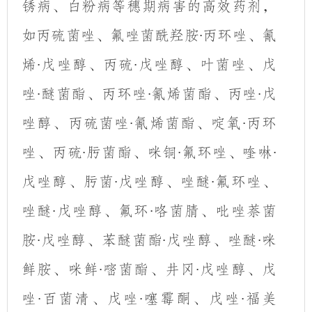
锈病、白粉病等穗期病害的高效药剂，
如丙硫菌唑、氟唑菌酰羟胺
丙环唑、氰
·
烯
戊唑醇、丙硫
戊唑醇、叶菌唑、戊
·
·
唑
醚菌酯、丙环唑
氰烯菌酯、丙唑
戊
·
·
·
唑醇、丙硫菌唑
氰烯菌酯、啶氧
丙环
·
·
唑、丙硫
肟菌酯、咪铜
氟环唑、喹
啉
·
·
·
戊唑醇、肟菌
戊唑醇、唑醚
氟环唑、
·
·
唑醚
戊唑醇、氟环
咯菌腈、吡唑
萘
菌
·
·
胺
戊唑醇、苯醚菌酯
戊唑醇、唑醚
咪
·
·
·
鲜胺、咪鲜
嘧菌酯、井冈
戊唑醇、戊
·
·
唑
百菌清、戊唑
噻霉酮、戊唑
福美
·
·
·