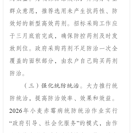
群众意愿，推荐选用未产生抗药性、防
效好的新型高效药剂。招标采购工作应
于三月底前完成，
确保防控药剂及时发
放到位。政府采购药剂不足防治一次全
覆盖的面积部分，由农户自己购买药剂
防治。
大力
推行
统
（三）强化统防统治。
防统治，提高防治效率、效果和效益。
年
小麦赤霉病
统防统治作业实行
2026
政府引导、社会化服务
的模式，由作
“
”