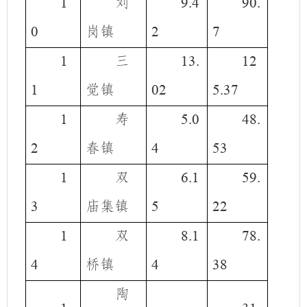
刘
1
9.4
90.
岗镇
0
2
7
三
1
13.
12
觉镇
1
02
5.37
寿
1
5.0
48.
春镇
2
4
53
双
1
6.1
59.
庙集镇
3
5
22
双
1
8.1
78.
桥镇
4
4
38
陶