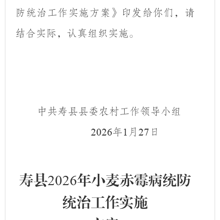
防统治工作实施方案》印发给你们，请
结合实际，认真组织实施。
中共寿县县委农村工作领导小组
年
月
日
202
6
1
27
寿县
202
6
年小麦赤霉病统防
统治工作实施