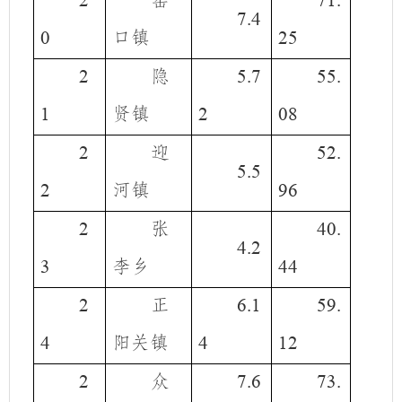
窑
2
71.
7.4
口镇
0
25
隐
2
5.7
55.
贤镇
1
2
08
迎
2
52.
5.5
河镇
2
96
张
2
40.
4.2
李乡
3
44
正
2
6.1
59.
阳关镇
4
4
12
众
2
7.6
73.