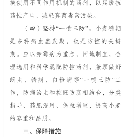
换使用不同作用机制的药剂，以延缓抗
药性产生、减轻真菌毒素污染。
小麦穗期
（四）坚持
“
一喷三防
”
。
是多种病虫盛发期，也是防控的关键
期。应以赤霉病为重点，因地制宜，合
理选用和科学混配防控药剂，兼顾做好
蚜虫、锈病、白粉病等
一喷三防
工
“
”
作，
防病治虫和控旺防衰相结合，分类
指导、药肥混用、保粒增重
，
提高小麦
的容重和品质。
三、保障措施