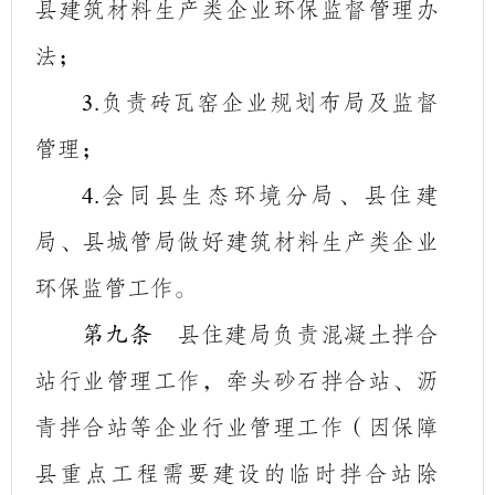
县建筑材料生产类企业环保监督管理办
法；
负责砖瓦窑企业规划布局及监督
3.
管理；
会同县生态环境分局、县住建
4.
局、县城管局做好建筑材料生产类企业
环保监管工作。
县住建局负责混凝土拌合
第九条
站行业管理工作，牵头砂石拌合站、沥
青拌合站等企业行业管理工作（因保障
县重点工程需要建设的临时拌合站除