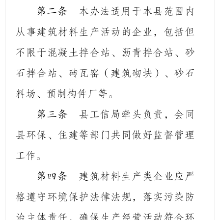
本办法适用于本县范围内
第二条
从事建筑材料生产活动的企业，包括但
不限于混凝土拌
合
站、
沥青拌合站、砂
石拌合站、砖瓦窑（建筑砌块）、
砂石
料场、预制构件厂等。
县工信局牵头负责，会同
第三条
县环保、住建等部门共同做好监督管理
工作。
建筑材料生产类企业应严
第四条
格遵守环境保护法律法规，落实污染防
治主体责任，确保生产经营活动符合环