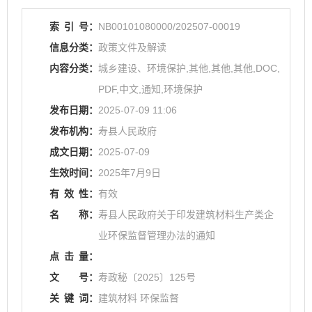
索
引
号：
NB00101080000/202507-00019
信息分类：
政策文件及解读
内容分类：
城乡建设、环境保护,其他,其他,其他,DOC,
PDF,中文,通知,环境保护
发布日期：
2025-07-09 11:06
发布机构：
寿县人民政府
成文日期：
2025-07-09
生效时间：
2025年7月9日
有
效
性：
有效
名
称：
寿县人民政府关于印发建筑材料生产类企
业环保监督管理办法的通知
点
击
量：
文
号：
寿政秘〔2025〕125号
关
键
词：
建筑材料 环保监督