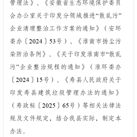
管理法》、《安徽省生态环境保护委员
会办公室关于印发分领域推进
散乱污
“
”
企业清理整治工作方案的通知》（安环
委办〔
〕
号）、《淮南市扬尘污
2024
53
染防治条例》、《关于印发淮南市
散乱
“
污
企业整治规程的通知》（淮环委办
”
〔
〕
号）、《寿县人民政府关于
2024
15
印发寿县建筑垃圾管理办法的通知》
（寿政秘〔
〕
号）等相关法律法
2025
65
规及文件规定，结合我县实际，制定本
办法。