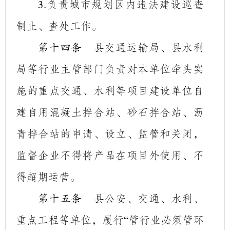
负责城市规划区内违法建设巡查
3.
制止、查处工作。
县交通运输局、县水利
第十四条
局等行业主管部门负责对本单位牵头实
施的重点交通、水利等项目建设单位自
建自用混凝土拌合站、砂石拌合站、沥
青拌合站的申请、设立、监管和关闭，
监督企业不得将产品在项目外使用、不
得超期运营。
县公安、交通、水利、
第十五条
重点工程等单位，履行
管行业必须管环
“