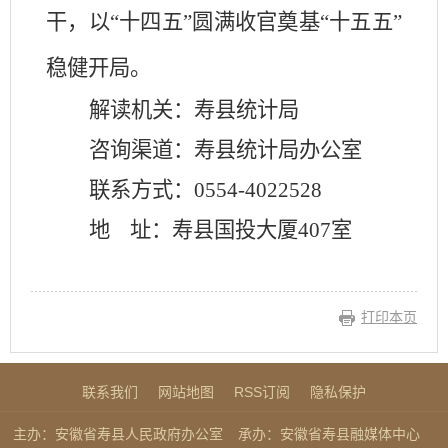
干，以“十四五”圆满收官奠基“十五五”
稳健开局。
解读机关：寿县统计局
咨询渠道：寿县统计局办公室
联系方式：
0554-4022528
地
址：寿县
国投大厦
407
室
打印本页
联系我们
网站地图
RSS订阅
隐私保护
主办：安徽省寿县人民政府办公室
承办：安徽省寿县融媒体中心