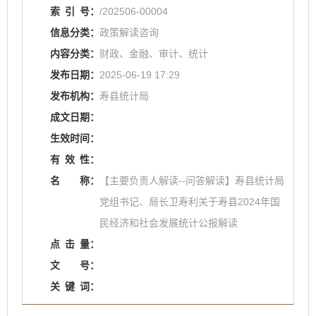
索
引
号：
/202506-00004
信息分类：
政策解读咨询
内容分类：
财政、金融、审计、统计
发布日期：
2025-06-19 17:29
发布机构：
寿县统计局
成文日期：
生效时间：
有
效
性：
名
称：
【主要负责人解读--问答解读】寿县统计局
党组书记、局长卫寿利关于寿县2024年国
民经济和社会发展统计公报解读
点
击
量：
文
号：
关
键
词：